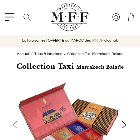
La livraison est OFFERTE au MAROC dès
500DH
d'achat.
Accueil
Thés & Infusions
Collection Taxi Marrakech Balade
Collection Taxi
Marrakech Balade