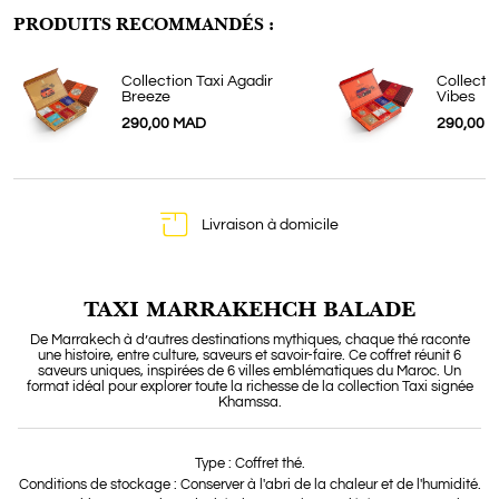
PRODUITS RECOMMANDÉS :
Collection Taxi Agadir
Collecti
Breeze
Vibes
290,00 MAD
290,00 
Livraison à domicile
TAXI MARRAKEHCH BALADE
De Marrakech à d’autres destinations mythiques, chaque thé raconte
une histoire, entre culture, saveurs et savoir-faire. Ce coffret réunit 6
saveurs uniques, inspirées de 6 villes emblématiques du Maroc. Un
format idéal pour explorer toute la richesse de la collection Taxi signée
Khamssa.
Type : Coffret thé.
Conditions de stockage : Conserver à l'abri de la chaleur et de l'humidité.