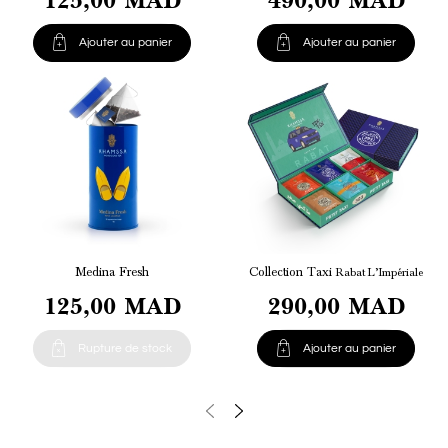


Ajouter au panier
Ajouter au panier
Medina Fresh
Collection Taxi
Rabat L’Impériale
125,00 MAD
290,00 MAD


Rupture de stock
Ajouter au panier