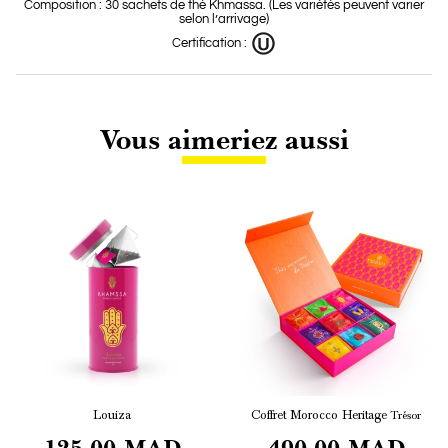
Composition : 30 sachets de thé Khmassa. (Les variétés peuvent varier
selon l’arrivage)
Certification :
Vous aimeriez aussi
Louiza
Coffret Morocco Heritage
Trésor
125,00 MAD
490,00 MAD