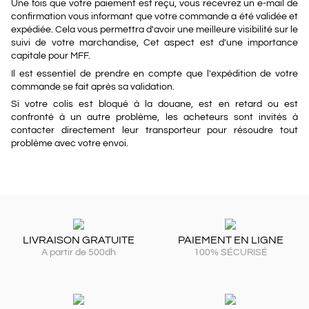
Une fois que votre paiement est reçu, vous recevrez un e-mail de
confirmation vous informant que votre commande a été validée et
expédiée. Cela vous permettra d'avoir une meilleure visibilité sur le
suivi de votre marchandise, Cet aspect est d'une importance
capitale pour MFF.
Il est essentiel de prendre en compte que l'expédition de votre
commande se fait après sa validation.
Si votre colis est bloqué à la douane, est en retard ou est
confronté à un autre problème, les acheteurs sont invités à
contacter directement leur transporteur pour résoudre tout
problème avec votre envoi.
LIVRAISON GRATUITE
PAIEMENT EN LIGNE
A partir de 500dh
100% SÉCURISÉ