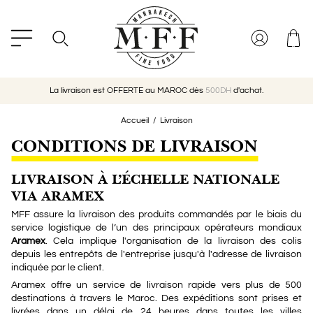
La livraison est OFFERTE au MAROC dès
500DH
d'achat.
Accueil
Livraison
CONDITIONS DE LIVRAISON
LIVRAISON À L’ÉCHELLE NATIONALE
VIA ARAMEX
MFF assure la livraison des produits commandés par le biais du
service logistique de l’un des principaux opérateurs mondiaux
Aramex
. Cela implique l'organisation de la livraison des colis
depuis les entrepôts de l'entreprise jusqu'à l'adresse de livraison
indiquée par le client.
Aramex offre un service de livraison rapide vers plus de 500
destinations à travers le Maroc. Des expéditions sont prises et
livrées dans un délai de 24 heures dans toutes les villes