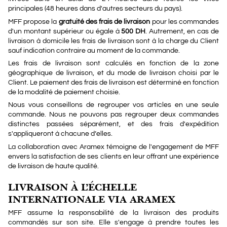
principales (48 heures dans d'autres secteurs du pays).
MFF propose la
gratuité des frais de livraison
pour les commandes
d'un montant supérieur ou égale à
500 DH
. Autrement, en cas de
livraison à domicile les frais de livraison sont à la charge du Client
sauf indication contraire au moment de la commande.
Les frais de livraison sont calculés en fonction de la zone
géographique de livraison, et du mode de livraison choisi par le
Client. Le paiement des frais de livraison est déterminé en fonction
de la modalité de paiement choisie.
Nous vous conseillons de regrouper vos articles en une seule
commande. Nous ne pouvons pas regrouper deux commandes
distinctes passées séparément, et des frais d'expédition
s'appliqueront à chacune d’elles.
La collaboration avec Aramex témoigne de l'engagement de MFF
envers la satisfaction de ses clients en leur offrant une expérience
de livraison de haute qualité.
LIVRAISON À L’ÉCHELLE
INTERNATIONALE VIA ARAMEX
MFF assume la responsabilité de la livraison des produits
commandés sur son site. Elle s'engage à prendre toutes les