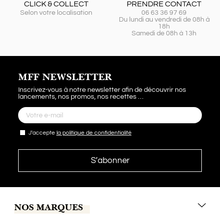
CLICK & COLLECT
PRENDRE CONTACT
Selon votre localisation
06 63 36 97 69
Du lundi au vendredi de 08h à
18h
Samedi de 08h à 13h
MFF NEWSLETTER
Inscrivez-vous à notre newsletter afin de découvrir nos
lancements, nos promos, nos recettes …
J'accepte
la politique de confidentialité
NOS MARQUES