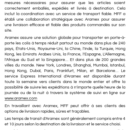
mesures nécessaires pour assurer que les articles soient
correctement emballés, expédiés et livrés à destination. Cela
inclut la coordination avec un service de transport fiable. MFF a
établi une collaboration stratégique avec Aramex pour assurer
une livraison efficace et fiable des produits commandés sur son
site.
Aramex assure une solution globale pour transporter en porte-à-
porte les colis à temps réduit partout au monde dans plus de 240
pays, États-Unis, Royaume-Uni, la Chine, l'Inde, la Turquie, Hong
Kong, les Emirats Arabes Unis, la France, l’Espagne, L’Allemagne,
l’Afrique du Sud et la Singapore… Et dans plus de 200 grandes
villes du monde. New York, Londres, Shanghai, Mumbai, Istanbul,
Hong Kong, Dubaï, Paris, Frankfurt, Milan, et Barcelone… Le
service Express International d'Aramex est disponible durant
toute la semaine vers clients dans le monde entier et offre la
possibilité de suivre les expéditions à n’importe quelle heure de la
journée ou de la nuit à travers le système de suivi en ligne sur
www.aramex.com
En travaillant avec Aramex, MFF peut offrir à ses clients des
options de livraison rapides, sûres et traçables.
Les temps de transit d'Aramex sont généralement compris entre 4
et 10 jours selon la destination de la livraison et le service choisi.