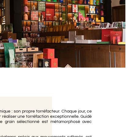
ique : son propre torréfacteur. Chaque jour, ce
réaliser une torréfaction exceptionnelle. Guidé
que grain sélectionné est métamorphosé avec
réglages précis aux mouvements rythmés, est