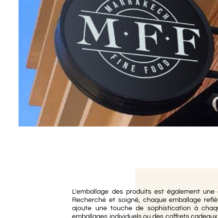
Earl Gr
Chai Latté
Coffrets Thés
L'emballage des produits est également une c
Recherché et soigné, chaque emballage reflète
ajoute une touche de sophistication à chaq
emballages individuels ou des coffrets cadeaux,