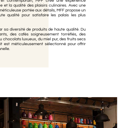
 et contemporain, MFF crée une expérience
La théière
 et la qualité des plaisirs culinaires. Avec une
méticuleuse portée aux détails, MFF propose un
te qualité pour satisfaire les palais les plus
 sa diversité de produits de haute qualité. Du
ts, des cafés soigneusement torréfiés, des
du chocolats luxueux, du miel pur, des fruits secs
t est méticuleusement sélectionné pour offrir
nelle.