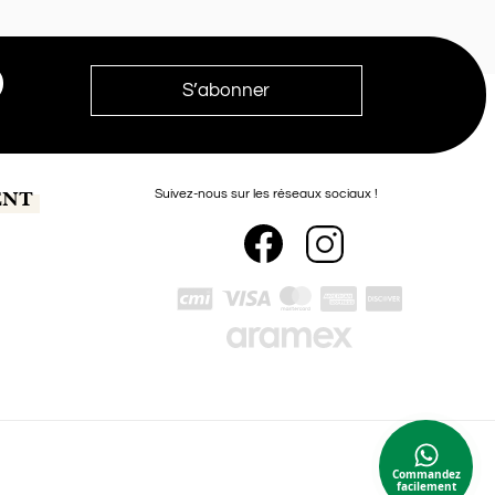
ENT
Suivez-nous sur les réseaux sociaux !
Commandez
facilement