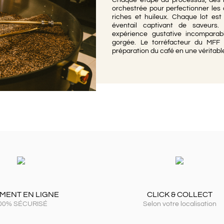
orchestrée pour perfectionner les 
riches et huileux. Chaque lot est
éventail captivant de saveurs.
expérience gustative incompara
gorgée. Le torréfacteur du MFF 
préparation du café en une véritable
EMENT EN LIGNE
CLICK & COLLECT
00% SÉCURISÉ
Selon votre localisation