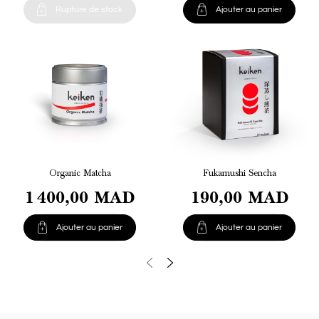


Rupture de stock
Ajouter au panier
Organic Matcha
Fukamushi Sencha
1 400,00 MAD
190,00 MAD


Ajouter au panier
Ajouter au panier