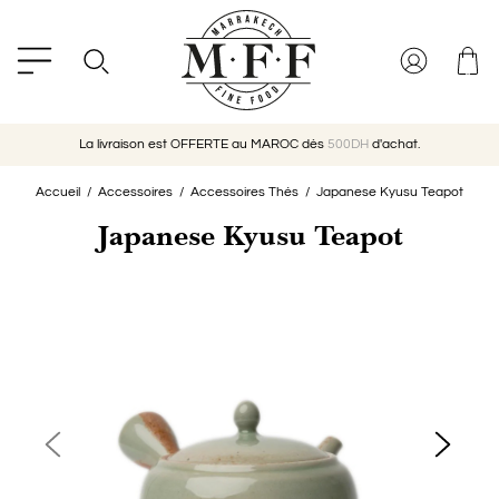
La livraison est OFFERTE au MAROC dès
500DH
d'achat.
Accueil
Accessoires
Accessoires Thés
Japanese Kyusu Teapot
Japanese Kyusu Teapot