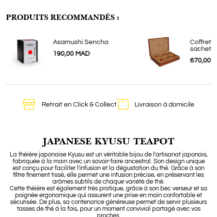
PRODUITS RECOMMANDÉS :
Asamushi Sencha
Coffret 
sachets
190,00 MAD
670,00 
Retrait en Click & Collect
Livraison à domicile
JAPANESE KYUSU TEAPOT
La théière japonaise Kyusu est un véritable bijou de l'artisanat japonais,
fabriquée à la main avec un savoir-faire ancestral. Son design unique
est conçu pour faciliter l'infusion et la dégustation du thé. Grâce à son
filtre finement tissé, elle permet une infusion précise, en préservant les
arômes subtils de chaque variété de thé.
Cette théière est également très pratique, grâce à son bec verseur et sa
poignée ergonomique qui assurent une prise en main confortable et
sécurisée. De plus, sa contenance généreuse permet de servir plusieurs
tasses de thé à la fois, pour un moment convivial partagé avec vos
proches.