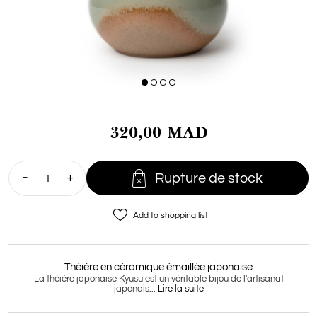
320,00 MAD

Rupture de stock
favorite_border
Add to shopping list
Théière en céramique émaillée japonaise
La théière japonaise Kyusu est un véritable bijou de l'artisanat
japonais...
Lire la suite