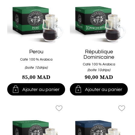
Perou
République
Dominicaine
Café 100 % Arabica
Café 100 % Arabica
(boite 10drips)
(boite 10drips)
90,00 MAD
85,00 MAD


Ajouter au panier
Ajouter au panier
favorite_border
favorite_border