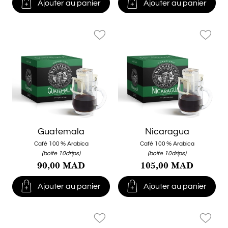


Ajouter au panier
Ajouter au panier
favorite_border
favorite_border
Guatemala
Nicaragua
Café 100 % Arabica
Café 100 % Arabica
(boite 10drips)
(boite 10drips)
90,00 MAD
105,00 MAD


Ajouter au panier
Ajouter au panier
favorite_border
favorite_border