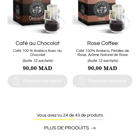
Café au Chocolat
Rose Coffee
Café 100 % Arabica Avec du
Café 100% Arabica, Pétales de
Chocolat
Rose, Arôme Naturel de Rose
(boite 10 sachets)
(boite 10 sachets)
90,00 MAD
90,00 MAD


Rupture de stock
Rupture de stock
Vous avez vu 24 de 43 de produits
PLUS DE PRODUITS