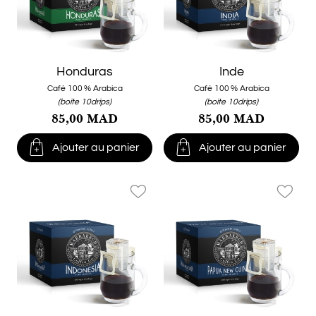
Honduras
Inde
Café 100 % Arabica
Café 100 % Arabica
(boite 10drips)
(boite 10drips)
85,00 MAD
85,00 MAD


Ajouter au panier
Ajouter au panier
favorite_border
favorite_border