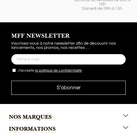
18h
Samedi de 08h à 13h
MFF NEWSLETTER
Inscrivez-vous à notre newsletter afin de découvrir nos
lancements, nos promos, nos recettes …
J'accepte
la politique de confidentialité
NOS MARQUES
INFORMATIONS
Marrakech Coffee