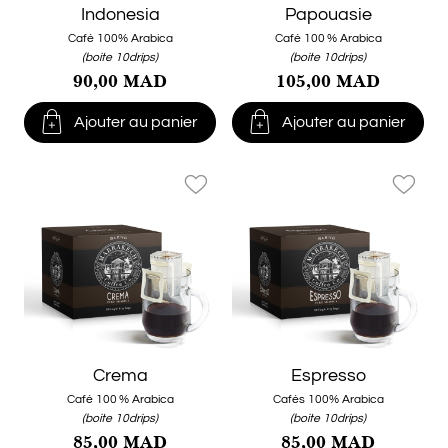
Indonesia
Papouasie
Café 100% Arabica
Café 100 % Arabica
(boite 10drips)
(boite 10drips)
90,00 MAD
105,00 MAD


Ajouter au panier
Ajouter au panier
favorite_border
favorite_border
Crema
Espresso
Café 100 % Arabica
Cafés 100% Arabica
(boite 10drips)
(boite 10drips)
85,00 MAD
85,00 MAD