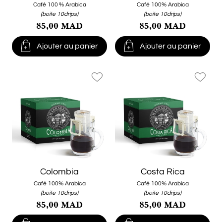
Café 100 % Arabica
Café 100% Arabica
(boite 10drips)
(boite 10drips)
85,00 MAD
85,00 MAD


Ajouter au panier
Ajouter au panier
favorite_border
favorite_border
Colombia
Costa Rica
Café 100% Arabica
Café 100% Arabica
(boite 10drips)
(boite 10drips)
85,00 MAD
85,00 MAD