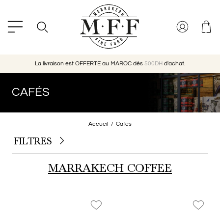
La livraison est OFFERTE au MAROC dès
500DH
d'achat.
CAFÉS
Accueil
Cafés
FILTRES
MARRAKECH COFFEE
favorite_border
favorite_border