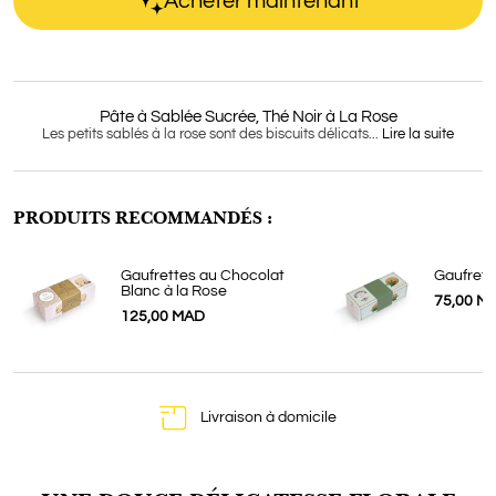
Acheter maintenant
Pâte à Sablée Sucrée, Thé Noir à La Rose
Les petits sablés à la rose sont des biscuits délicats...
Lire la suite
PRODUITS RECOMMANDÉS :
Gaufrettes au Chocolat
Gaufrett
Blanc à la Rose
75,00 M
125,00 MAD
Livraison à domicile