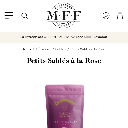
La livraison est OFFERTE au MAROC dès
500DH
d'achat.
Accueil
Épicerie
Sablés
Petits Sablés à la Rose
Petits Sablés à la Rose