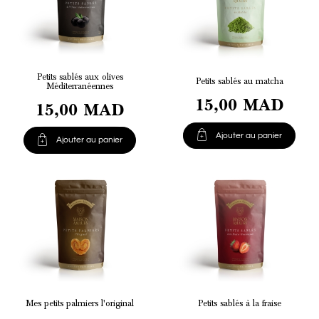
Petits sablés aux olives
Petits sablés au matcha
Méditerranéennes
15,00 MAD
15,00 MAD

Ajouter au panier

Ajouter au panier
Mes petits palmiers l'original
Petits sablés à la fraise