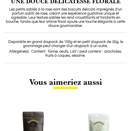
UNE DOUCE DÉLICATESSE FLORALE
Les petits sablés à la rose sont des biscuits délicats imprégnés d'un
parfum subtil de rose, créant une expérience gustative unique et
agréable. Leur texture sablée les rend croustillants et fondants en
bouche, tandis que leur arôme floral ajoute une touche élégante à cette
douce gourmandise.
Disponible en grand doypack de 100g et en petit doypack de 30g, le
grammage peut changer d'un doypack à un autre.
Allergène(s) : Contient : farine, œufs, Lait / peut contenir : arachides,
fruits à coques, sésame.
Vous aimeriez aussi