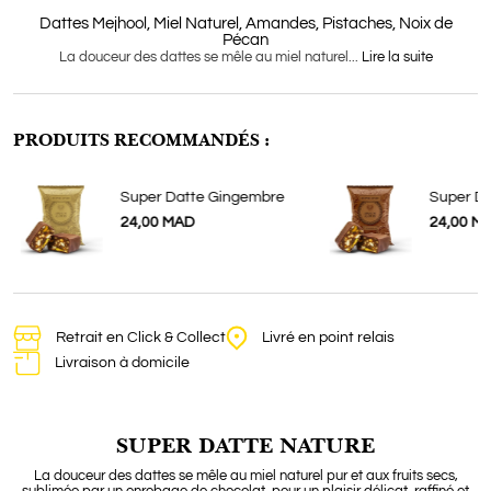
Dattes Mejhool, Miel Naturel, Amandes, Pistaches, Noix de
Pécan
La douceur des dattes se mêle au miel naturel...
Lire la suite
PRODUITS RECOMMANDÉS :
Super Datte Gingembre
Super Da
24,00 MAD
24,00 M
Retrait en Click & Collect
Livré en point relais
Livraison à domicile
SUPER DATTE NATURE
La douceur des dattes se mêle au miel naturel pur et aux fruits secs,