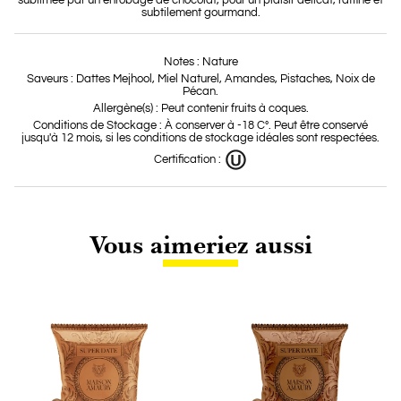
sublimée par un enrobage de chocolat, pour un plaisir délicat, raffiné et
subtilement gourmand.
Notes : Nature
Saveurs : Dattes Mejhool, Miel Naturel, Amandes, Pistaches, Noix de
Pécan.
Allergène(s) : Peut contenir fruits à coques.
Conditions de Stockage : À conserver à -18 C°. Peut être conservé
jusqu'à 12 mois, si les conditions de stockage idéales sont respectées.
Certification :
Vous aimeriez aussi