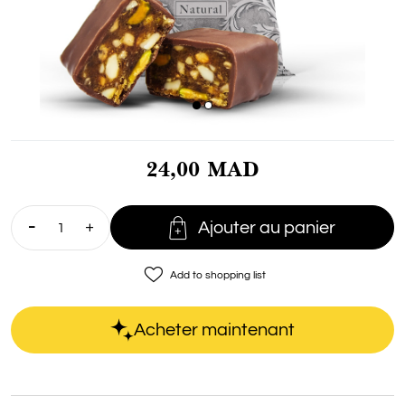
24,00 MAD

Ajouter au panier
favorite_border
Add to shopping list
Acheter maintenant