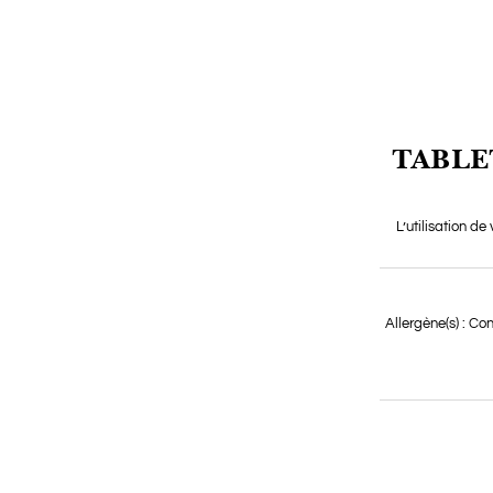
TABLE
L’utilisation de
Allergène(s) : Co