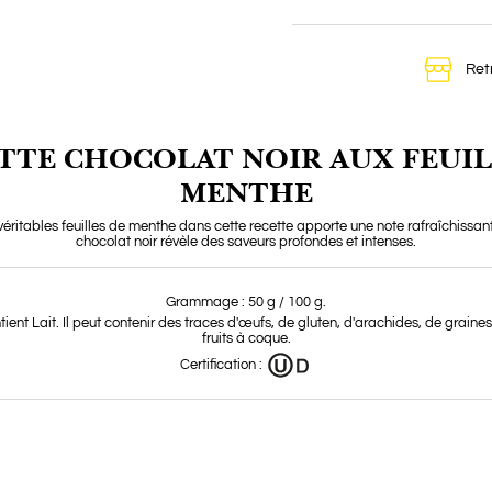
Ret
TTE CHOCOLAT NOIR AUX FEUIL
MENTHE
 véritables feuilles de menthe dans cette recette apporte une note rafraîchissan
chocolat noir révèle des saveurs profondes et intenses.
Grammage : 50 g / 100 g.
ntient Lait. Il peut contenir des traces d'œufs, de gluten, d'arachides, de grain
fruits à coque.
Certification :