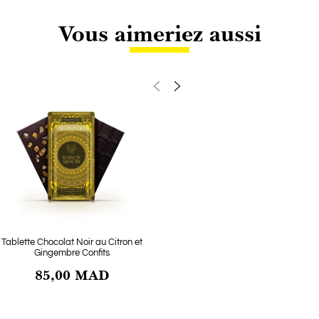
Vous aimeriez aussi
Tablette Chocolat Noir au Citron et
Tablette Chocolat B
Gingembre Confits
Matcha
85,00 MAD
85,00 M