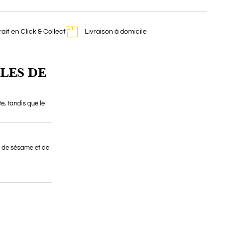
rait en Click & Collect
Livraison à domicile
LES DE
te, tandis que le
es de sésame et de