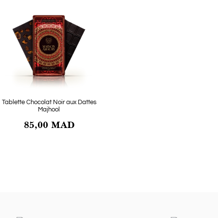
Tablette Chocolat Noir aux Dattes
Majhool
Tablette Chocolat 
85,00 MAD
75,00 M