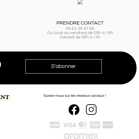
PRENDRE CONTACT
06 63 36 97 69
Du lundi au vendredi de 08h à 18h
Samedi de 08h à 13h
ENT
Suivez-nous sur les réseaux sociaux !